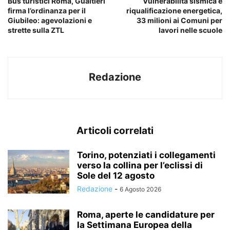
Bus turistici Roma, Gualtieri
Vulnerabilità sismica e
firma l’ordinanza per il
riqualificazione energetica,
Giubileo: agevolazioni e
33 milioni ai Comuni per
strette sulla ZTL
lavori nelle scuole
Redazione
Articoli correlati
Torino, potenziati i collegamenti
verso la collina per l’eclissi di
Sole del 12 agosto
Redazione
-
6 Agosto 2026
Roma, aperte le candidature per
la Settimana Europea della