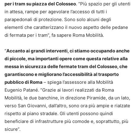
per i tram su piazza del Colosseo
. “Più spazio per gli utenti
in attesa, rampe per agevolare l’accesso di tutti i
parapedonali di protezione. Sono solo alcuni degli
elementi che caratterizzano il nuovo aspetto delle pedane
di fermata per i tram”, fa sapere Roma Mobilità.
“
Accanto ai grandi interventi, ci stiamo occupando anche
di piccole, ma importanti opere come questa relative alla
messa in sicurezza delle fermate tram del Colosseo, che
garantiscono e migliorano l’accessibilità al trasporto
pubblico di Roma
– spiega l’assessore alla Mobilità
Eugenio Patané. “Grazie ai lavori realizzati da Roma
Mobilità, le due banchine, in direzione Piramide, da un lato,
verso San Giovanni, dall’altro, sono ora più ampie e rialzate
rispetto al piano stradale. Gli utenti possono quindi
beneficiare di infrastrutture più comode e, soprattutto, più
sicure”.