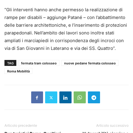
“Gli interventi hanno anche permesso la realizzazione di
rampe per disabili – aggiunge Patané – con l’abbattimento
delle barriere architettoniche, e l’inserimento di protezioni
parapedonali. Nell’ambito dei lavori sono inoltre stati
ampliati i marciapiedi in corrispondenza degli incroci con
via di San Giovanni in Laterano e via dei SS. Quattro”.
TAG
fermata tram colosseo
nuove pedane fermata colosseo
Roma Mobilità
Articolo precedente
Articolo successivo