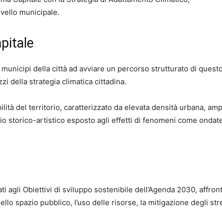
vello municipale.
pitale
i municipi della città ad avviare un percorso strutturato di questo
zzi della strategia climatica cittadina.
lità del territorio, caratterizzato da elevata densità urbana, amp
o storico-artistico esposto agli effetti di fenomeni come ondate
ati agli Obiettivi di sviluppo sostenibile dell’Agenda 2030, affro
ello spazio pubblico, l’uso delle risorse, la mitigazione degli str