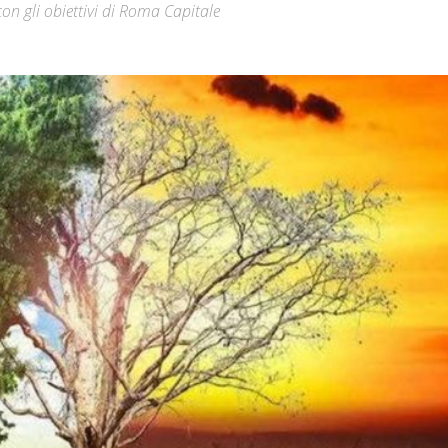
con gli obiettivi di Roma Capitale
Città