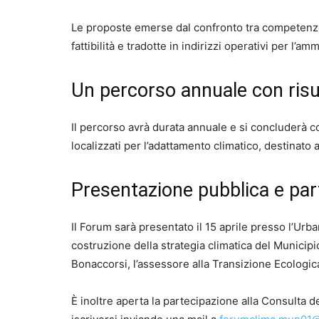
Le proposte emerse dal confronto tra competenze 
fattibilità e tradotte in indirizzi operativi per l’a
Un percorso annuale con risul
Il percorso avrà durata annuale e si concluderà c
localizzati per l’adattamento climatico, destinato a
Presentazione pubblica e par
Il Forum sarà presentato il 15 aprile presso l’Ur
costruzione della strategia climatica del Municipio
Bonaccorsi, l’assessore alla Transizione Ecologic
È inoltre aperta la partecipazione alla Consulta d