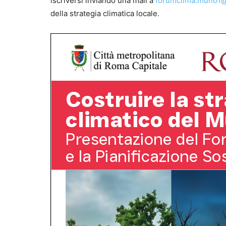
iscriversi inviando una mail a
forumclima.mun01@
della strategia climatica locale.