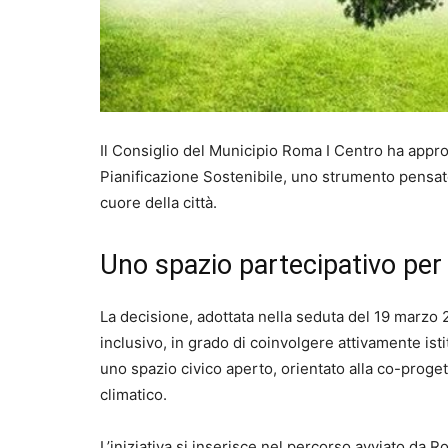
Il Consiglio del Municipio Roma I Centro ha appro
Pianificazione Sostenibile, uno strumento pensat
cuore della città.
Uno spazio partecipativo per 
La decisione, adottata nella seduta del 19 marz
inclusivo, in grado di coinvolgere attivamente isti
uno spazio civico aperto, orientato alla co-proget
climatico.
L’iniziativa si inserisce nel percorso avviato da 