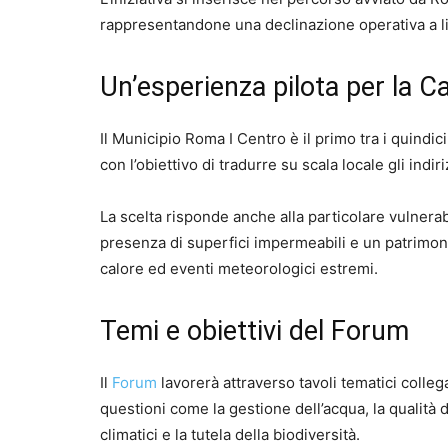
rappresentandone una declinazione operativa a li
Un’esperienza pilota per la Ca
Il Municipio Roma I Centro è il primo tra i quindic
con l’obiettivo di tradurre su scala locale gli indiri
La scelta risponde anche alla particolare vulnerabi
presenza di superfici impermeabili e un patrimoni
calore ed eventi meteorologici estremi.
Temi e obiettivi del Forum
Il
Forum
lavorerà attraverso tavoli tematici colleg
questioni come la gestione dell’acqua, la qualità d
climatici e la tutela della biodiversità.