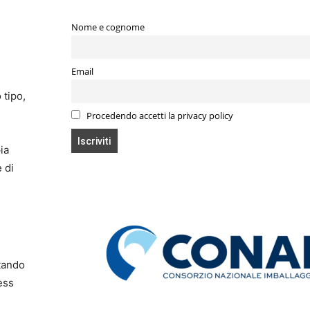
Nome e cognome
Email
 tipo,
Procedendo accetti la privacy policy
ia
 di
ntando
ess