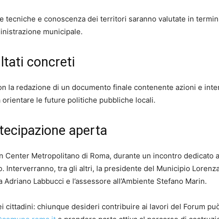
tecniche e conoscenza dei territori saranno valutate in termini
mministrazione municipale.
tati concreti
on la redazione di un documento finale contenente azioni e inte
 orientare le future politiche pubbliche locali.
tecipazione aperta
ban Center Metropolitano di Roma, durante un incontro dedicato a
. Interverranno, tra gli altri, la presidente del Municipio Lorenz
a Adriano Labbucci e l’assessore all’Ambiente Stefano Marin.
ei cittadini: chiunque desideri contribuire ai lavori del Forum pu