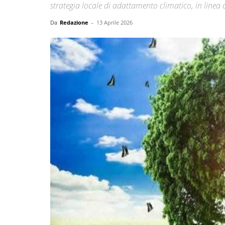
strategia locale di adattamento climatico, in linea 
Da
Redazione
-
13 Aprile 2026