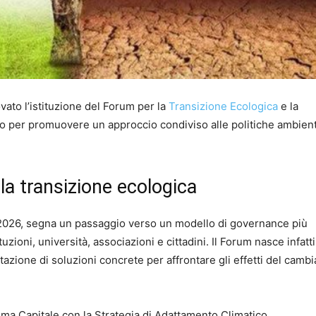
vato l’istituzione del Forum per la
Transizione Ecologica
e la
o per promuovere un approccio condiviso alle politiche ambient
la transizione ecologica
o 2026, segna un passaggio verso un modello di governance più
tuzioni, università, associazioni e cittadini. Il Forum nasce infat
tazione di soluzioni concrete per affrontare gli effetti del cam
Roma Capitale con la Strategia di Adattamento Climatico,