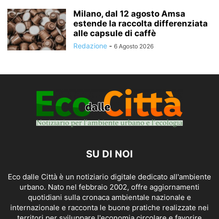
Milano, dal 12 agosto Amsa
estende la raccolta differenziata
alle capsule di caffè
Redazione
-
6 Agosto 2026
SU DI NOI
Eco dalle Città è un notiziario digitale dedicato all'ambiente
urbano. Nato nel febbraio 2002, offre aggiornamenti
quotidiani sulla cronaca ambientale nazionale e
internazionale e racconta le buone pratiche realizzate nei
territori per sviluppare l'economia circolare e favorire