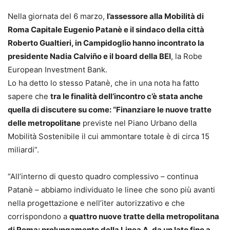
Nella giornata del 6 marzo,
l’assessore alla Mobilità di
Roma Capitale Eugenio Patanè e il sindaco della città
Roberto Gualtieri, in Campidoglio hanno incontrato la
presidente Nadia Calviño e il board della BEI
, la Robe
European Investment Bank.
Lo ha detto lo stesso Patanè, che in una nota ha fatto
sapere che
tra le finalità dell’incontro c’è stata anche
quella di discutere su come: “Finanziare le nuove tratte
delle metropolitane
previste nel Piano Urbano della
Mobilità Sostenibile il cui ammontare totale è di circa 15
miliardi”.
“All’interno di questo quadro complessivo – continua
Patanè – abbiamo individuato le linee che sono più avanti
nella progettazione e nell’iter autorizzativo e che
corrispondono a
quattro nuove tratte della metropolitana
di Roma: prolungamento della Linea A, da un lato fino a