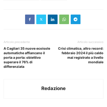
Articolo precedente
Articolo successivo
A Cagliari 35 nuove ecoisole
Crisi climatica, altro record:
automatiche affiancano il
febbraio 2024 il più caldo
porta a porta: obiettivo
mai registrato a livello
superare il 76% di
mondiale
differenziata
Redazione