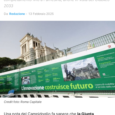
2033
Da
Redazione
-
13 Febbraio 2025
Credit foto: Roma Capitale
Una nota del Campidoglio fa sapere che
la Giunta