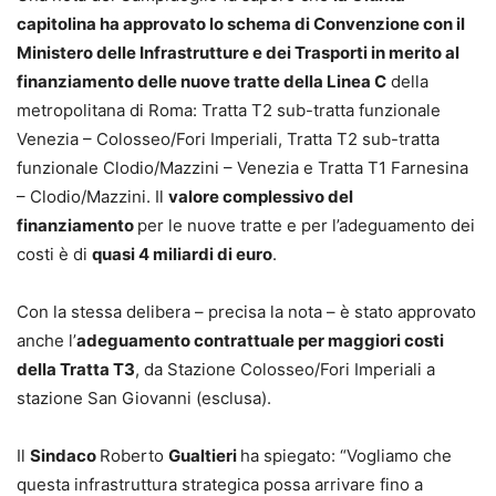
capitolina ha approvato lo schema di Convenzione con il
Ministero delle Infrastrutture e dei Trasporti in merito al
finanziamento delle nuove tratte della Linea C
della
metropolitana di Roma: Tratta T2 sub-tratta funzionale
Venezia – Colosseo/Fori Imperiali, Tratta T2 sub-tratta
funzionale Clodio/Mazzini – Venezia e Tratta T1 Farnesina
– Clodio/Mazzini. Il
valore complessivo del
finanziamento
per le nuove tratte e per l’adeguamento dei
costi è di
quasi 4 miliardi di euro
.
Con la stessa delibera – precisa la nota – è stato approvato
anche l’
adeguamento contrattuale per maggiori costi
della Tratta T3
, da Stazione Colosseo/Fori Imperiali a
stazione San Giovanni (esclusa).
Il
Sindaco
Roberto
Gualtieri
ha spiegato: “Vogliamo che
questa infrastruttura strategica possa arrivare fino a