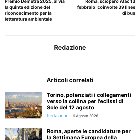
Premio Demetra 2025, al via
Roma, sciopero Atac 13
la quinta edizione del
febbraio: coinvolte 39 linee
riconoscimento per la
di bus
letteratura ambientale
Redazione
Articoli correlati
Torino, potenziati i collegamenti
verso la collina per l’eclissi di
Sole del 12 agosto
Redazione
-
6 Agosto 2026
Roma, aperte le candidature per
la Settimana Europea della