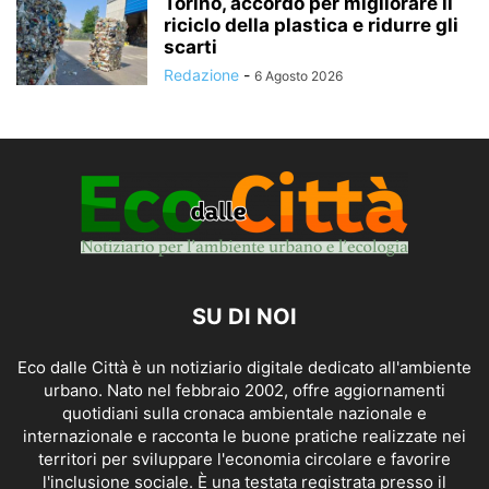
Torino, accordo per migliorare il
riciclo della plastica e ridurre gli
scarti
Redazione
-
6 Agosto 2026
SU DI NOI
Eco dalle Città è un notiziario digitale dedicato all'ambiente
urbano. Nato nel febbraio 2002, offre aggiornamenti
quotidiani sulla cronaca ambientale nazionale e
internazionale e racconta le buone pratiche realizzate nei
territori per sviluppare l'economia circolare e favorire
l'inclusione sociale. È una testata registrata presso il