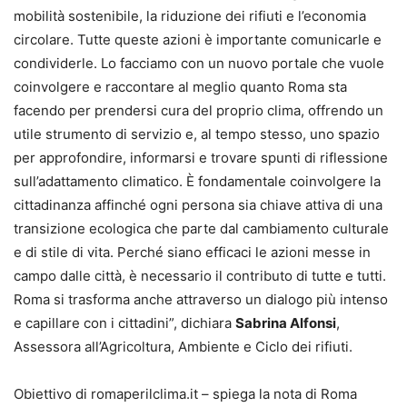
mobilità sostenibile, la riduzione dei rifiuti e l’economia
circolare. Tutte queste azioni è importante comunicarle e
condividerle. Lo facciamo con un nuovo portale che vuole
coinvolgere e raccontare al meglio quanto Roma sta
facendo per prendersi cura del proprio clima, offrendo un
utile strumento di servizio e, al tempo stesso, uno spazio
per approfondire, informarsi e trovare spunti di riflessione
sull’adattamento climatico. È fondamentale coinvolgere la
cittadinanza affinché ogni persona sia chiave attiva di una
transizione ecologica che parte dal cambiamento culturale
e di stile di vita. Perché siano efficaci le azioni messe in
campo dalle città, è necessario il contributo di tutte e tutti.
Roma si trasforma anche attraverso un dialogo più intenso
e capillare con i cittadini”, dichiara
Sabrina Alfonsi
,
Assessora all’Agricoltura, Ambiente e Ciclo dei rifiuti.
Obiettivo di romaperilclima.it – spiega la nota di Roma