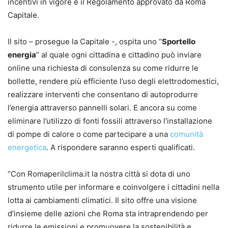
incentivi in vigore e il Regolamento approvato da Roma
Capitale.
Il sito – prosegue la Capitale -, ospita uno “
Sportello
energia
” al quale ogni cittadina e cittadino può inviare
online una richiesta di consulenza su come ridurre le
bollette, rendere più efficiente l’uso degli elettrodomestici,
realizzare interventi che consentano di autoprodurre
l’energia attraverso pannelli solari. E ancora su come
eliminare l’utilizzo di fonti fossili attraverso l’installazione
di pompe di calore o come partecipare a una
comunità
energetica
. A rispondere saranno esperti qualificati.
“Con Romaperilclima.it la nostra città si dota di uno
strumento utile per informare e coinvolgere i cittadini nella
lotta ai cambiamenti climatici. Il sito offre una visione
d’insieme delle azioni che Roma sta intraprendendo per
ridurre le emissioni e promuovere la sostenibilità e