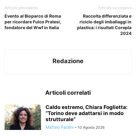
Articolo precedente
Articolo successivo
Evento al Bioparco di Roma
Raccolta differenziata e
per ricordare Fulco Pratesi,
riciclo degli imballaggi in
fondatore del Wwf in Italia
plastica: i risultati Corepla
2024
Redazione
Articoli correlati
Caldo estremo, Chiara Foglietta:
“Torino deve adattarsi in modo
strutturale”
Matteo Paolini
-
10 Agosto 2026