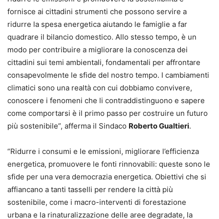
fornisce ai cittadini strumenti che possono servire a
ridurre la spesa energetica aiutando le famiglie a far
quadrare il bilancio domestico. Allo stesso tempo, è un
modo per contribuire a migliorare la conoscenza dei
cittadini sui temi ambientali, fondamentali per affrontare
consapevolmente le sfide del nostro tempo. I cambiamenti
climatici sono una realtà con cui dobbiamo convivere,
conoscere i fenomeni che li contraddistinguono e sapere
come comportarsi è il primo passo per costruire un futuro
più sostenibile”, afferma il Sindaco
Roberto Gualtieri
.
“Ridurre i consumi e le emissioni, migliorare l’efficienza
energetica, promuovere le fonti rinnovabili: queste sono le
sfide per una vera democrazia energetica. Obiettivi che si
affiancano a tanti tasselli per rendere la città più
sostenibile, come i macro-interventi di forestazione
urbana e la rinaturalizzazione delle aree degradate, la