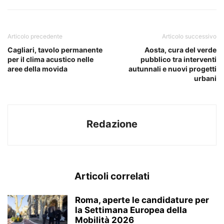
Articolo precedente
Articolo successivo
Cagliari, tavolo permanente
Aosta, cura del verde
per il clima acustico nelle
pubblico tra interventi
aree della movida
autunnali e nuovi progetti
urbani
Redazione
Articoli correlati
Roma, aperte le candidature per
la Settimana Europea della
Mobilità 2026