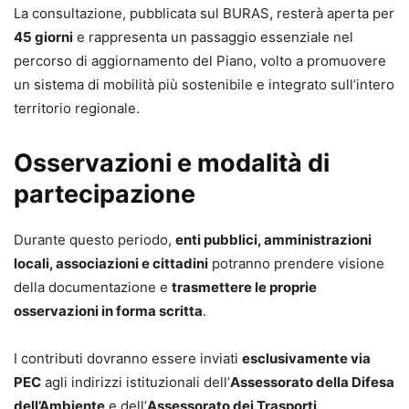
La consultazione, pubblicata sul BURAS, resterà aperta per
45 giorni
e rappresenta un passaggio essenziale nel
percorso di aggiornamento del Piano, volto a promuovere
un sistema di mobilità più sostenibile e integrato sull’intero
territorio regionale.
Osservazioni e modalità di
partecipazione
Durante questo periodo,
enti pubblici, amministrazioni
locali, associazioni e cittadini
potranno prendere visione
della documentazione e
trasmettere le proprie
osservazioni in forma scritta
.
I contributi dovranno essere inviati
esclusivamente via
PEC
agli indirizzi istituzionali dell’
Assessorato della Difesa
dell’Ambiente
e dell’
Assessorato dei Trasporti
,