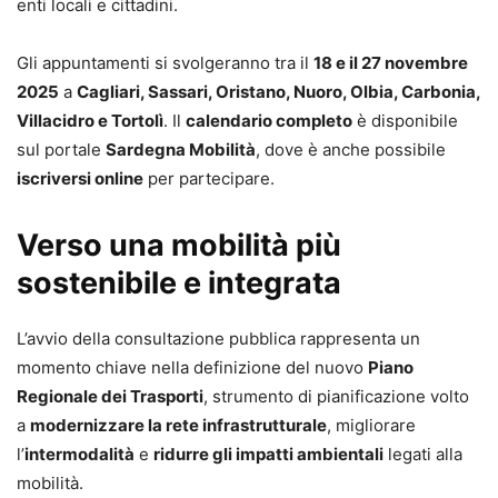
enti locali e cittadini.
Gli appuntamenti si svolgeranno tra il
18 e il 27 novembre
2025
a
Cagliari, Sassari, Oristano, Nuoro, Olbia, Carbonia,
Villacidro e Tortolì
. Il
calendario completo
è disponibile
sul portale
Sardegna Mobilità
, dove è anche possibile
iscriversi online
per partecipare.
Verso una mobilità più
sostenibile e integrata
L’avvio della consultazione pubblica rappresenta un
momento chiave nella definizione del nuovo
Piano
Regionale dei Trasporti
, strumento di pianificazione volto
a
modernizzare la rete infrastrutturale
, migliorare
l’
intermodalità
e
ridurre gli impatti ambientali
legati alla
mobilità.