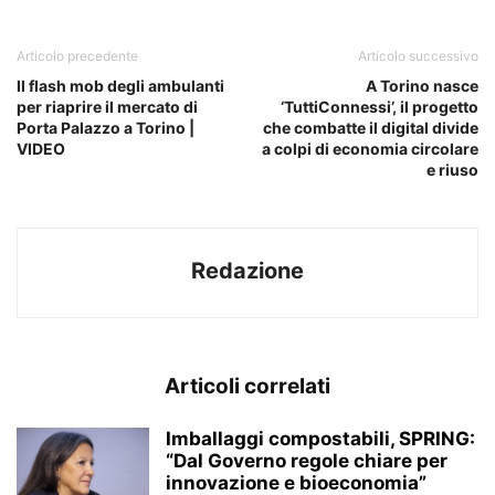
Articolo precedente
Articolo successivo
Il flash mob degli ambulanti
A Torino nasce
per riaprire il mercato di
‘TuttiConnessi’, il progetto
Porta Palazzo a Torino |
che combatte il digital divide
VIDEO
a colpi di economia circolare
e riuso
Redazione
Articoli correlati
Imballaggi compostabili, SPRING:
“Dal Governo regole chiare per
innovazione e bioeconomia”