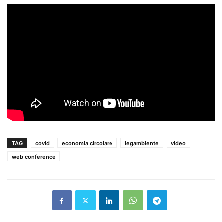
TAG
covid
economia circolare
legambiente
video
web conference