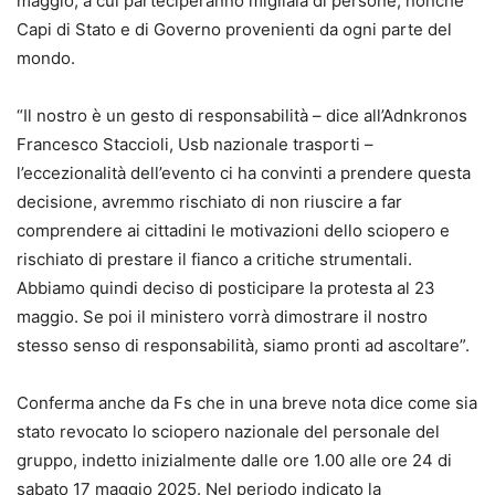
maggio, a cui parteciperanno migliaia di persone, nonché
Capi di Stato e di Governo provenienti da ogni parte del
mondo.
“Il nostro è un gesto di responsabilità – dice all’Adnkronos
Francesco Staccioli, Usb nazionale trasporti –
l’eccezionalità dell’evento ci ha convinti a prendere questa
decisione, avremmo rischiato di non riuscire a far
comprendere ai cittadini le motivazioni dello sciopero e
rischiato di prestare il fianco a critiche strumentali.
Abbiamo quindi deciso di posticipare la protesta al 23
maggio. Se poi il ministero vorrà dimostrare il nostro
stesso senso di responsabilità, siamo pronti ad ascoltare”.
Conferma anche da Fs che in una breve nota dice come sia
stato revocato lo sciopero nazionale del personale del
gruppo, indetto inizialmente dalle ore 1.00 alle ore 24 di
sabato 17 maggio 2025. Nel periodo indicato la