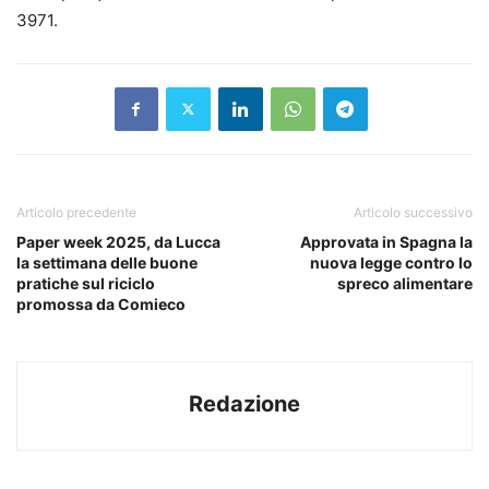
3971.
Articolo precedente
Articolo successivo
Paper week 2025, da Lucca
Approvata in Spagna la
la settimana delle buone
nuova legge contro lo
pratiche sul riciclo
spreco alimentare
promossa da Comieco
Redazione