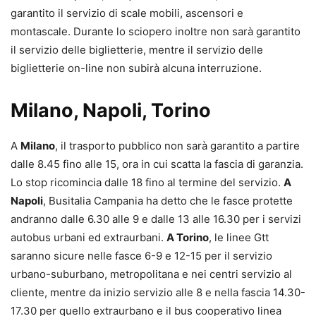
garantito il servizio di scale mobili, ascensori e
montascale. Durante lo sciopero inoltre non sarà garantito
il servizio delle biglietterie, mentre il servizio delle
biglietterie on-line non subirà alcuna interruzione.
Milano, Napoli, Torino
A
Milano
, il trasporto pubblico non sarà garantito a partire
dalle 8.45 fino alle 15, ora in cui scatta la fascia di garanzia.
Lo stop ricomincia dalle 18 fino al termine del servizio.
A
Napoli
, Busitalia Campania ha detto che le fasce protette
andranno dalle 6.30 alle 9 e dalle 13 alle 16.30 per i servizi
autobus urbani ed extraurbani.
A Torino
, le linee Gtt
saranno sicure nelle fasce 6-9 e 12-15 per il servizio
urbano-suburbano, metropolitana e nei centri servizio al
cliente, mentre da inizio servizio alle 8 e nella fascia 14.30-
17.30 per quello extraurbano e il bus cooperativo linea