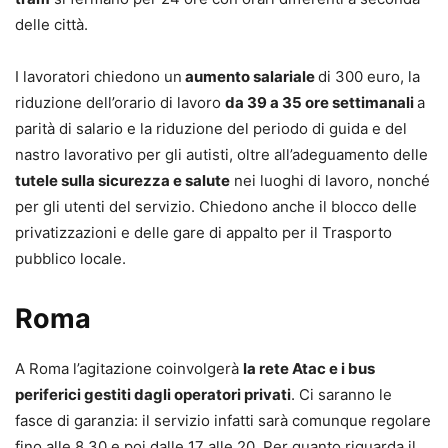
delle città.
I lavoratori chiedono un
aumento salariale
di 300 euro, la
riduzione dell’orario di lavoro
da 39 a 35 ore settimanali
a
parità di salario e la riduzione del periodo di guida e del
nastro lavorativo per gli autisti, oltre all’adeguamento delle
tutele sulla sicurezza e salute
nei luoghi di lavoro, nonché
per gli utenti del servizio. Chiedono anche il blocco delle
privatizzazioni e delle gare di appalto per il Trasporto
pubblico locale.
Roma
A Roma l’agitazione coinvolgerà
la rete Atac e i bus
periferici gestiti dagli operatori privati
. Ci saranno le
fasce di garanzia: il servizio infatti sarà comunque regolare
fino alle 8.30 e poi dalle 17 alle 20. Per quanto riguarda il