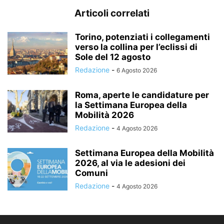
Articoli correlati
Torino, potenziati i collegamenti
verso la collina per l’eclissi di
Sole del 12 agosto
Redazione
-
6 Agosto 2026
Roma, aperte le candidature per
la Settimana Europea della
Mobilità 2026
Redazione
-
4 Agosto 2026
Settimana Europea della Mobilità
2026, al via le adesioni dei
Comuni
Redazione
-
4 Agosto 2026