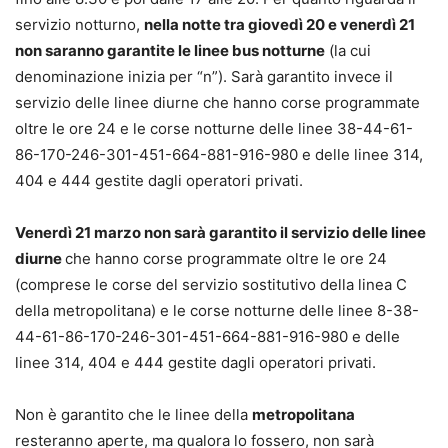
servizio notturno,
nella notte tra giovedì 20 e venerdì 21
non saranno garantite le linee bus notturne
(la cui
denominazione inizia per “n”). Sarà garantito invece il
servizio delle linee diurne che hanno corse programmate
oltre le ore 24 e le corse notturne delle linee 38-44-61-
86-170-246-301-451-664-881-916-980 e delle linee 314,
404 e 444 gestite dagli operatori privati.
Venerdì 21 marzo non sarà garantito il servizio delle linee
diurne
che hanno corse programmate oltre le ore 24
(comprese le corse del servizio sostitutivo della linea C
della metropolitana) e le corse notturne delle linee 8-38-
44-61-86-170-246-301-451-664-881-916-980 e delle
linee 314, 404 e 444 gestite dagli operatori privati.
Non è garantito che le linee della
metropolitana
resteranno aperte, ma qualora lo fossero, non sarà