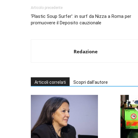
Articolo precedente
‘Plastic Soup Surfer’: in surf da Nizza a Roma per
promuovere il Deposito cauzionale
Redazione
Articoli correlati
Scopri dall'autore