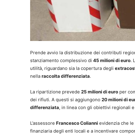
Prende avvio la distribuzione dei contributi region
stanziamento complessivo di
45 milioni di euro
. 
utilità, riguardano sia la copertura degli
extracos
nella
raccolta differenziata
.
La ripartizione prevede
25 milioni di euro
per comp
dei rifiuti. A questi si aggiungono
20 milioni di eu
differenziata
, in linea con gli obiettivi regionali 
L’assessore
Francesco Colianni
evidenzia che le 
finanziaria degli enti locali e a incentivare compo