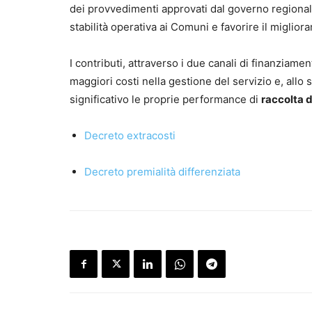
dei provvedimenti approvati dal governo regionale 
stabilità operativa ai Comuni e favorire il miglior
I contributi, attraverso i due canali di finanziam
maggiori costi nella gestione del servizio e, al
significativo le proprie performance di
raccolta d
Decreto extracosti
Decreto premialità differenziata