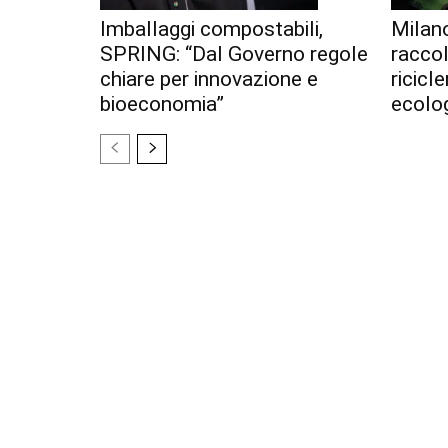
Imballaggi compostabili,
Milan
SPRING: “Dal Governo regole
racco
chiare per innovazione e
ricicl
bioeconomia”
ecolo