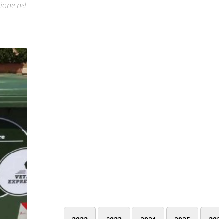
gione nel