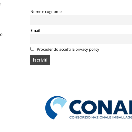
e
Nome e cognome
Email
do
Procedendo accetti la privacy policy