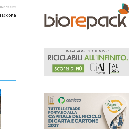
successivo
 raccolta