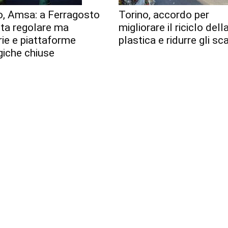
o, Amsa: a Ferragosto
Torino, accordo per
lta regolare ma
migliorare il riciclo dell
erie e piattaforme
plastica e ridurre gli sca
giche chiuse