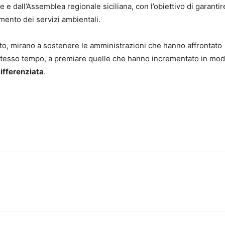
e dall’Assemblea regionale siciliana, con l’obiettivo di garantir
amento dei servizi ambientali.
ento, mirano a sostenere le amministrazioni che hanno affrontato
lo stesso tempo, a premiare quelle che hanno incrementato in mo
ifferenziata
.