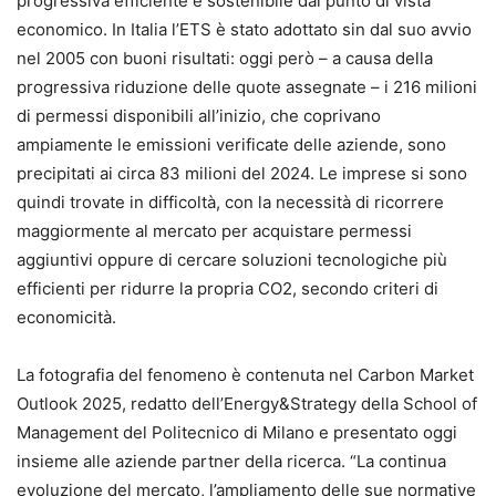
progressiva efficiente e sostenibile dal punto di vista
economico. In Italia l’ETS è stato adottato sin dal suo avvio
nel 2005 con buoni risultati: oggi però – a causa della
progressiva riduzione delle quote assegnate – i 216 milioni
di permessi disponibili all’inizio, che coprivano
ampiamente le emissioni verificate delle aziende, sono
precipitati ai circa 83 milioni del 2024. Le imprese si sono
quindi trovate in difficoltà, con la necessità di ricorrere
maggiormente al mercato per acquistare permessi
aggiuntivi oppure di cercare soluzioni tecnologiche più
efficienti per ridurre la propria CO2, secondo criteri di
economicità.
La fotografia del fenomeno è contenuta nel Carbon Market
Outlook 2025, redatto dell’Energy&Strategy della School of
Management del Politecnico di Milano e presentato oggi
insieme alle aziende partner della ricerca. “La continua
evoluzione del mercato, l’ampliamento delle sue normative