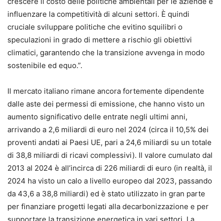
crescere il costo delle politiche ambientali per le aziende e
influenzare la competitività di alcuni settori. È quindi
cruciale sviluppare politiche che evitino squilibri o
speculazioni in grado di mettere a rischio gli obiettivi
climatici, garantendo che la transizione avvenga in modo
sostenibile ed equo.”.
Il mercato italiano rimane ancora fortemente dipendente
dalle aste dei permessi di emissione, che hanno visto un
aumento significativo delle entrate negli ultimi anni,
arrivando a 2,6 miliardi di euro nel 2024 (circa il 10,5% dei
proventi andati ai Paesi UE, pari a 24,6 miliardi su un totale
di 38,8 miliardi di ricavi complessivi). Il valore cumulato dal
2013 al 2024 è all’incirca di 226 miliardi di euro (in realtà, il
2024 ha visto un calo a livello europeo dal 2023, passando
da 43,6 a 38,8 miliardi) ed è stato utilizzato in gran parte
per finanziare progetti legati alla decarbonizzazione e per
supportare la transizione energetica in vari settori. La