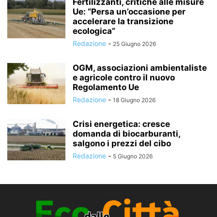
Fertilizzanti, critiche alle misure
Ue: “Persa un’occasione per
accelerare la transizione
ecologica”
Redazione
-
25 Giugno 2026
OGM, associazioni ambientaliste
e agricole contro il nuovo
Regolamento Ue
Redazione
-
18 Giugno 2026
Crisi energetica: cresce
domanda di biocarburanti,
salgono i prezzi del cibo
Redazione
-
5 Giugno 2026