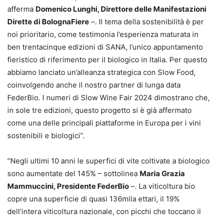
afferma
Domenico Lunghi, Direttore delle Manifestazioni
Dirette di BolognaFiere
–. Il tema della sostenibilità è per
noi prioritario, come testimonia l’esperienza maturata in
ben trentacinque edizioni di SANA, l’unico appuntamento
fieristico di riferimento per il biologico in Italia. Per questo
abbiamo lanciato un’alleanza strategica con Slow Food,
coinvolgendo anche il nostro partner di lunga data
FederBio. I numeri di Slow Wine Fair 2024 dimostrano che,
in sole tre edizioni, questo progetto si è già affermato
come una delle principali piattaforme in Europa per i vini
sostenibili e biologici”.
“Negli ultimi 10 anni le superfici di vite coltivate a biologico
sono aumentate del 145% – sottolinea
Maria Grazia
Mammuccini, Presidente FederBio
–. La viticoltura bio
copre una superficie di quasi 136mila ettari, il 19%
dell’intera viticoltura nazionale, con picchi che toccano il