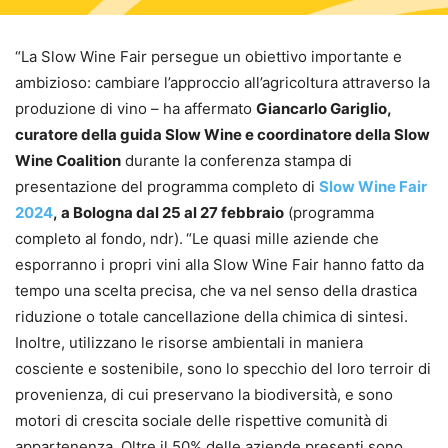
“La Slow Wine Fair persegue un obiettivo importante e
ambizioso: cambiare l’approccio all’agricoltura attraverso la
produzione di vino – ha affermato
Giancarlo Gariglio,
curatore della guida Slow Wine e coordinatore della Slow
Wine Coalition
durante la conferenza stampa di
presentazione del programma completo di
Slow Wine Fair
2024
, a Bologna dal 25 al 27 febbraio
(programma
completo al fondo, ndr).
“Le quasi mille aziende che
esporranno i propri vini alla Slow Wine Fair hanno fatto da
tempo una scelta precisa, che va nel senso della drastica
riduzione o totale cancellazione della chimica di sintesi.
Inoltre, utilizzano le risorse ambientali in maniera
cosciente e sostenibile, sono lo specchio del loro terroir di
provenienza, di cui preservano la biodiversità, e sono
motori di crescita sociale delle rispettive comunità di
appartenenza. Oltre il 50% delle aziende presenti sono