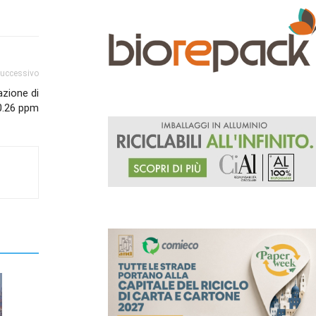
successivo
zione di
0.26 ppm