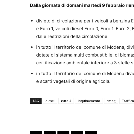
Dalla giornata di domani martedì 9 febbraio rien
divieto di circolazione per i veicoli a benzina
e Euro 1, veicoli diesel Euro 0, Euro 1, Euro 2,
dalle restrizioni della circolazione;
in tutto il territorio del comune di Modena, div
dotate di sistema multi combustibile, di biom
certificazione ambientale inferiore a 3 stelle 
in tutto il territorio del comune di Modena divi
e scarti vegetali di origine agricola.
TAG
diesel
euro 4
inquinamento
smog
Traffico