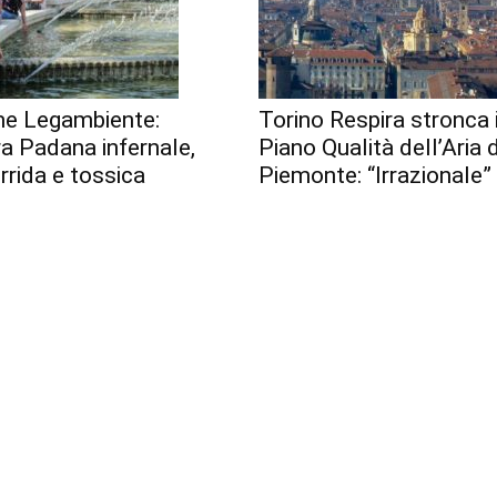
me Legambiente:
Torino Respira stronca i
a Padana infernale,
Piano Qualità dell’Aria 
orrida e tossica
Piemonte: “Irrazionale”