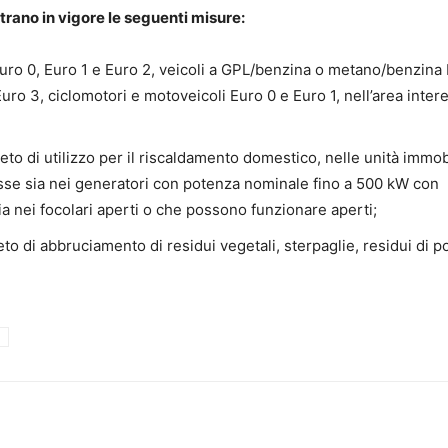
trano in vigore le seguenti misure:
 Euro 0, Euro 1 e Euro 2, veicoli a GPL/benzina o metano/benzina
 Euro 3, ciclomotori e motoveicoli Euro 0 e Euro 1, nell’area inter
ieto di utilizzo per il riscaldamento domestico, nelle unità immobi
asse sia nei generatori con potenza nominale fino a 500 kW con
sia nei focolari aperti o che possono funzionare aperti;
eto di abbruciamento di residui vegetali, sterpaglie, residui di p