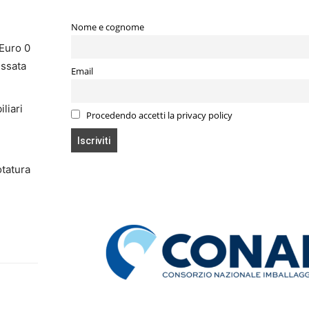
Nome e cognome
 Euro 0
essata
Email
liari
Procedendo accetti la privacy policy
otatura