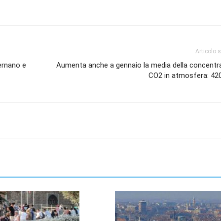
Articolo 
ternano e
Aumenta anche a gennaio la media della concentra
CO2 in atmosfera: 42