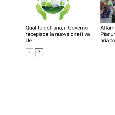
Qualità dell’aria, il Governo
Allar
recepisce la nuova direttiva
Pianur
Ue
aria t