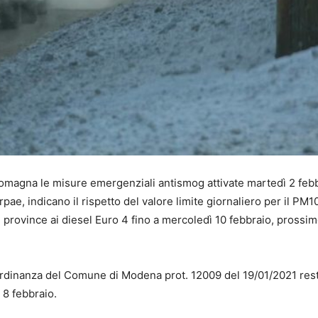
omagna le misure emergenziali antismog attivate martedì 2 febb
Arpae, indicano il rispetto del valore limite giornaliero per il PM1
le province ai diesel Euro 4 fino a mercoledì 10 febbraio, prossi
’Ordinanza del Comune di Modena prot. 12009 del 19/01/2021 res
 8 febbraio.