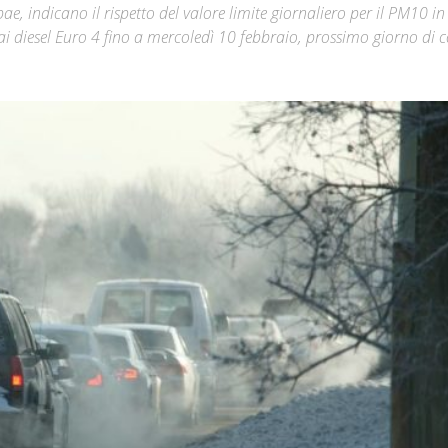
pae, indicano il rispetto del valore limite giornaliero per il PM10 in
 ai diesel Euro 4 fino a mercoledì 10 febbraio, prossimo giorno di c
Città