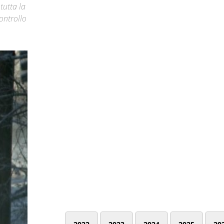
 tutta la
ontrollo