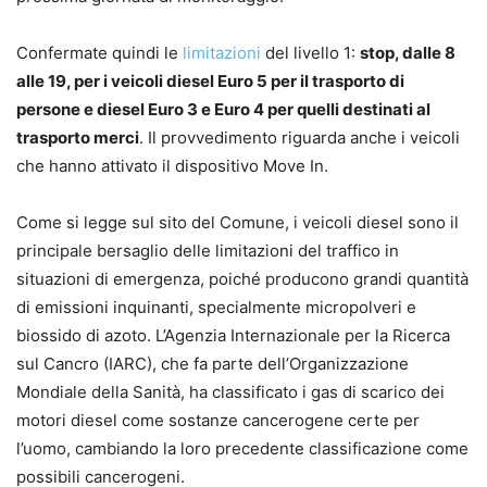
Confermate quindi le
limitazioni
del livello 1:
stop, dalle 8
alle 19, per i veicoli diesel Euro 5 per il trasporto di
persone e diesel Euro 3 e Euro 4 per quelli destinati al
trasporto merci
. Il provvedimento riguarda anche i veicoli
che hanno attivato il dispositivo Move In.
Come si legge sul sito del Comune, i veicoli diesel sono il
principale bersaglio delle limitazioni del traffico in
situazioni di emergenza, poiché producono grandi quantità
di emissioni inquinanti, specialmente micropolveri e
biossido di azoto. L’Agenzia Internazionale per la Ricerca
sul Cancro (IARC), che fa parte dell’Organizzazione
Mondiale della Sanità, ha classificato i gas di scarico dei
motori diesel come sostanze cancerogene certe per
l’uomo, cambiando la loro precedente classificazione come
possibili cancerogeni.