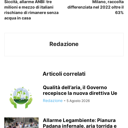
Siccità, allarme ANBI: tre
Milano, raccolta
milioni e mezzo di italiani
differenziata nel 2022 oltre il
rischiano di rimanere senza
63%
acqua in casa
Redazione
Articoli correlati
Qualità dell’aria, il Governo
recepisce la nuova direttiva Ue
Redazione
-
5 Agosto 2026
Allarme Legambiente: Pianura
Padana infernale, aria torrida e