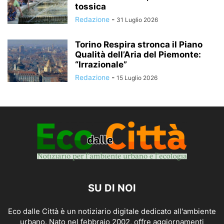
tossica
Redazione
-
31 Luglio 2026
Torino Respira stronca il Piano
Qualità dell’Aria del Piemonte:
“Irrazionale”
Redazione
-
15 Luglio 2026
SU DI NOI
Eco dalle Città è un notiziario digitale dedicato all'ambiente
urbano. Nato nel febbraio 2002, offre aggiornamenti