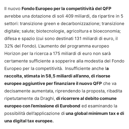
Il nuovo
Fondo Europeo per la competitività del QFP
avrebbe una dotazione di soli 409 miliardi, da ripartire in 5
settori: transizione green e decarbonizzazione; transizione
digitale; salute; biotecnologie, agricoltura e bioeconomia;
difesa e spazio (cui sono destinati 131 miliardi di euro, il
32% del Fondo). L’aumento del programma europeo
Horizon per la ricerca a 175 miliardi di euro non sarà
certamente sufficiente a sopperire alla modestia del Fondo
Europeo per la competitività. Insufficiente anche l
a
raccolta, stimata in 58,5 miliardi all’anno, di risorse
europee aggiuntive per finanziare il nuovo QFP
che va
decisamente aumentata, riprendendo la proposta, ribadita
ripetutamente da Draghi,
di ricorrere al debito comune
europeo con l’emissione di Eurobond
ed esaminando la
possibilità dell’applicazione di
una global minimum tax e di
una digital tax europee.