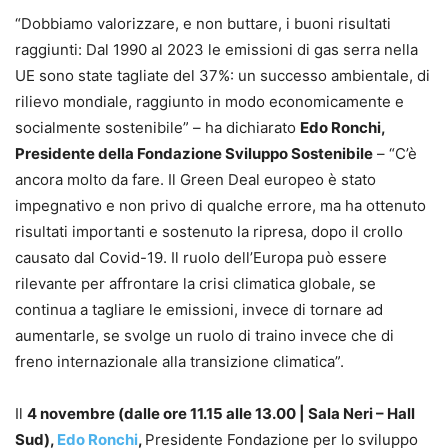
“Dobbiamo valorizzare, e non buttare, i buoni risultati
raggiunti: Dal 1990 al 2023 le emissioni di gas serra nella
UE sono state tagliate del 37%: un successo ambientale, di
rilievo mondiale, raggiunto in modo economicamente e
socialmente sostenibile” – ha dichiarato
Edo Ronchi,
Presidente della Fondazione Sviluppo Sostenibile
– “C’è
ancora molto da fare. Il Green Deal europeo è stato
impegnativo e non privo di qualche errore, ma ha ottenuto
risultati importanti e sostenuto la ripresa, dopo il crollo
causato dal Covid-19. Il ruolo dell’Europa può essere
rilevante per affrontare la crisi climatica globale, se
continua a tagliare le emissioni, invece di tornare ad
aumentarle, se svolge un ruolo di traino invece che di
freno internazionale alla transizione climatica”.
Il
4 novembre (dalle ore 11.15 alle 13.00 | Sala Neri – Hall
Sud),
Edo Ronchi
,
Presidente Fondazione per lo sviluppo