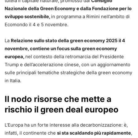
tutela il capitale naturale, promosso dal
Consiglio
Nazionale della Green Economy e dalla Fondazione per lo
sviluppo sostenibile,
in programma a Rimini nell’ambito di
Ecomondo il 4 e 5 novembre.
La
Relazione sullo stato della green economy 2025 il 4
novembre, contiene un focus sulla green economy
europea,
nel contesto della retromarcia del Presidente
Trump e dell’accelerazione cinese, con un aggiornamento
sulle principali tematiche strategiche della green economy
in Italia.
Il nodo risorse che mette a
rischio il green deal europeo
L’Europa ha un forte interesse alla decarbonizzazione: è,
infatti, il continente che
si sta scaldando più rapidamente
,