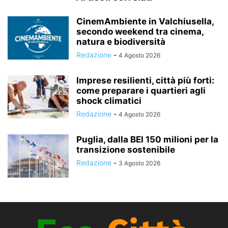
CinemAmbiente in Valchiusella,
secondo weekend tra cinema,
natura e biodiversità
Redazione
-
4 Agosto 2026
Imprese resilienti, città più forti:
come preparare i quartieri agli
shock climatici
Redazione
-
4 Agosto 2026
Puglia, dalla BEI 150 milioni per la
transizione sostenibile
Redazione
-
3 Agosto 2026