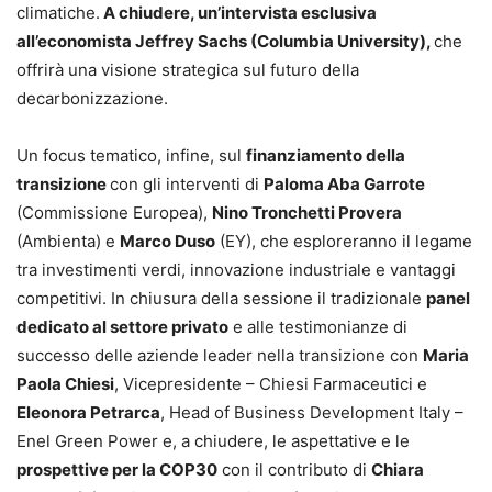
climatiche.
A chiudere, un’intervista esclusiva
all’economista Jeffrey Sachs (Columbia University),
che
offrirà una visione strategica sul futuro della
decarbonizzazione.
Un focus tematico, infine, sul
finanziamento della
transizione
con gli interventi di
Paloma Aba Garrote
(Commissione Europea),
Nino Tronchetti Provera
(Ambienta) e
Marco Duso
(EY), che esploreranno il legame
tra investimenti verdi, innovazione industriale e vantaggi
competitivi. In chiusura della sessione il tradizionale
panel
dedicato al settore privato
e alle testimonianze di
successo delle aziende leader nella transizione con
Maria
Paola Chiesi
, Vicepresidente – Chiesi Farmaceutici e
Eleonora Petrarca
, Head of Business Development Italy –
Enel Green Power e, a chiudere, le aspettative e le
prospettive per la COP30
con il contributo di
Chiara