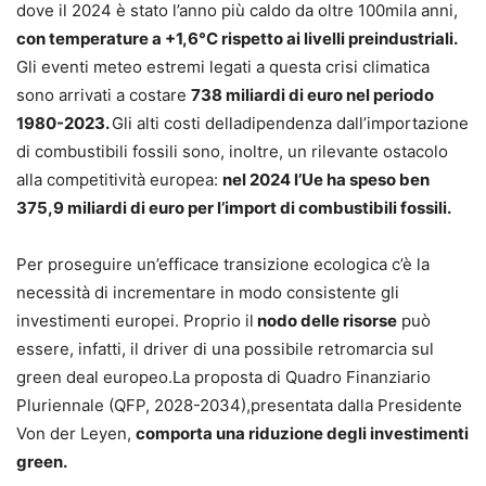
dove il 2024 è stato l’anno più caldo da oltre 100mila anni,
con temperature a +1,6°C rispetto ai livelli preindustriali.
Gli eventi meteo estremi legati a questa crisi climatica
sono arrivati a costare
738 miliardi di euro nel periodo
1980-2023.
Gli alti costi delladipendenza dall’importazione
di combustibili fossili sono, inoltre, un rilevante ostacolo
alla competitività europea:
nel 2024 l’Ue ha speso ben
375,9 miliardi di euro per l’import di combustibili fossili.
Per proseguire un’efficace transizione ecologica c’è la
necessità di incrementare in modo consistente gli
investimenti europei. Proprio il
nodo delle risorse
può
essere, infatti, il driver di una possibile retromarcia sul
green deal europeo.La proposta di Quadro Finanziario
Pluriennale (QFP, 2028-2034),presentata dalla Presidente
Von der Leyen,
comporta una riduzione degli investimenti
green.