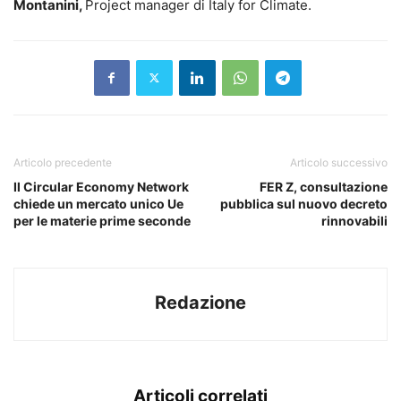
Montanini,
Project manager di Italy for Climate.
Articolo precedente
Articolo successivo
Il Circular Economy Network
FER Z, consultazione
chiede un mercato unico Ue
pubblica sul nuovo decreto
per le materie prime seconde
rinnovabili
Redazione
Articoli correlati