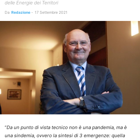
delle Energie dei Territori
Da
Redazione
-
17 Settembre 2021
“
Da un punto di vista tecnico non è una pandemia, ma è
una sindemia, ovvero la sintesi di 3 emergenze: quella