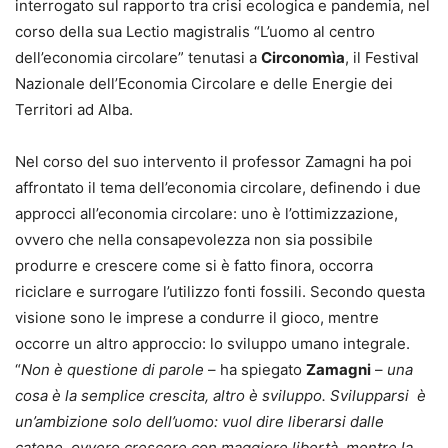
interrogato sul rapporto tra crisi ecologica e pandemia, nel
corso della sua Lectio magistralis “L’uomo al centro
dell’economia circolare” tenutasi a
Circonomìa
, il Festival
Nazionale dell’Economia Circolare e delle Energie dei
Territori ad Alba.
Nel corso del suo intervento il professor Zamagni ha poi
affrontato il tema dell’economia circolare, definendo i due
approcci all’economia circolare: uno è l’ottimizzazione,
ovvero che nella consapevolezza non sia possibile
produrre e crescere come si è fatto finora, occorra
riciclare e surrogare l’utilizzo fonti fossili. Secondo questa
visione sono le imprese a condurre il gioco, mentre
occorre un altro approccio: lo sviluppo umano integrale.
“
Non è questione di parole
– ha spiegato
Zamagni
–
una
cosa è la semplice crescita, altro è sviluppo. Svilupparsi è
un’ambizione solo dell’uomo: vuol dire liberarsi dalle
catene, ovvero crescere con maggiore libertà, mentre la