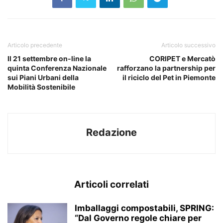
Articolo precedente
Articolo successivo
Il 21 settembre on-line la
CORIPET e Mercatò
quinta Conferenza Nazionale
rafforzano la partnership per
sui Piani Urbani della
il riciclo del Pet in Piemonte
Mobilità Sostenibile
Redazione
Articoli correlati
Imballaggi compostabili, SPRING:
“Dal Governo regole chiare per