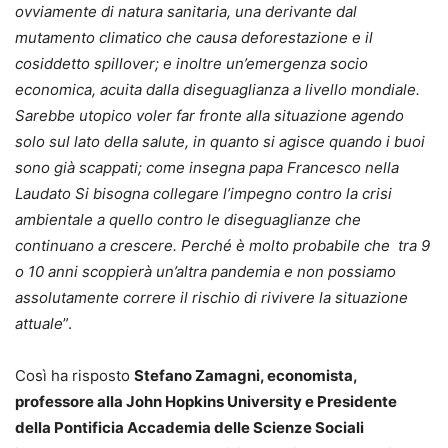
ovviamente di natura sanitaria, una derivante dal
mutamento climatico che causa deforestazione e il
cosiddetto spillover; e inoltre un’emergenza socio
economica, acuita dalla diseguaglianza a livello mondiale.
Sarebbe utopico voler far fronte alla situazione agendo
solo sul lato della salute, in quanto si agisce quando i buoi
sono già scappati; come insegna papa Francesco nella
Laudato Si bisogna collegare l’impegno contro la crisi
ambientale a quello contro le diseguaglianze che
continuano a crescere. Perché è molto probabile che tra 9
o 10 anni scoppierà un’altra pandemia e non possiamo
assolutamente correre il rischio di rivivere la situazione
attuale
”.
Così ha risposto
Stefano Zamagni, economista,
professore alla John Hopkins University e Presidente
della Pontificia Accademia delle Scienze Sociali