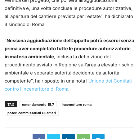
verifica del progetto, che porterà all’aggiudicazione
definitiva e, una volta concluse le procedure autorizzative,
all’apertura del cantiere prevista per l’estate”, ha dichiarato
il sindaco di Roma.
“
Nessuna aggiudicazione dell’appalto potrà esserci senza
prima aver completato tutte le procedure autorizzatorie
in materia ambientale
, inclusa la definizione del
procedimento avviato in Regione sull’area a elevato rischio
ambientale e separato autorità decidente da autorità
competente”, ha risposto in una nota l’
Unione dei Comitati
contro l’inceneritore di Roma
.
TAG
emendamento 15.7
inceneritore roma
poteri commissariali Gualtieri