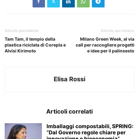
Articolo precedente
Articolo successivo
Tam Tam, il tempio della
Milano Green Week, al via
plastica riciclata di Corepla e
call per raccogliere progetti
Alvisi Kirimoto
e idee per il palinsesto
Elisa Rossi
Articoli correlati
Imballaggi compostabili, SPRING:
“Dal Governo regole chiare per
innovazione e bioeconomia”