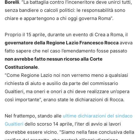
Borelli
. “La battaglia contro l’inceneritore deve unirci tutti,
senza bandiere o calcoli politici: le responsabilità sono
chiare e appartengono a chi oggi governa Roma”.
Proprio il 15 aprile, durante un evento di Crea a Roma, il
governatore della Regione Lazio Francesco Rocca
aveva
fatto sapere che nel caso l’emendamento fosse passato
non avrebbe fatto nessun ricorso alla Corte
Costituzionale
.
“Come Regione Lazio noi non verremo meno a qualsiasi
richiesta di aiuto e ausilio da parte del commissario
Gualtieri, ma oneri e onori a chi deve realizzare un’opera
così importante”, erano state le dichiarazioni di Rocca.
Nel frattempo, stando alle
ultime dichiarazioni del sindaco
Gualtieri
dello scorso 14 aprile, l’iter di avvio ai lavori
dovrebbe essere vicino. “Siamo nella fase conclusiva della