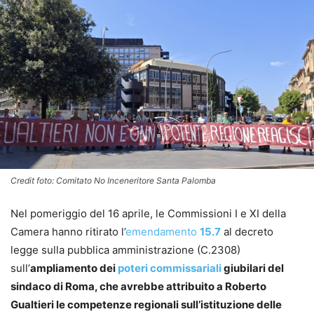
Credit foto: Comitato No Inceneritore Santa Palomba
Nel pomeriggio del 16 aprile, le Commissioni I e XI della
Camera hanno ritirato l’
emendamento
15.7
al decreto
legge sulla pubblica amministrazione (C.2308)
sull’
ampliamento dei
poteri commissariali
giubilari del
sindaco di Roma, che avrebbe attribuito a Roberto
Gualtieri le competenze regionali sull’istituzione delle