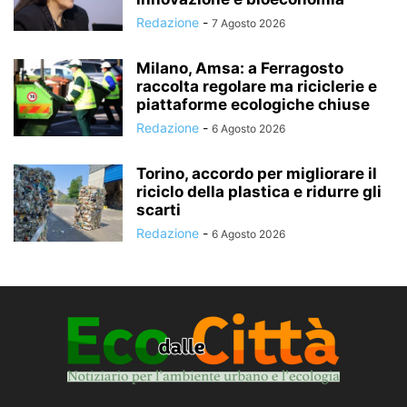
Redazione
-
7 Agosto 2026
Milano, Amsa: a Ferragosto
raccolta regolare ma riciclerie e
piattaforme ecologiche chiuse
Redazione
-
6 Agosto 2026
Torino, accordo per migliorare il
riciclo della plastica e ridurre gli
scarti
Redazione
-
6 Agosto 2026