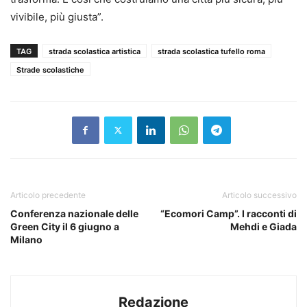
vivibile, più giusta”.
TAG
strada scolastica artistica
strada scolastica tufello roma
Strade scolastiche
Articolo precedente
Articolo successivo
Conferenza nazionale delle
“Ecomori Camp”. I racconti di
Green City il 6 giugno a
Mehdi e Giada
Milano
Redazione