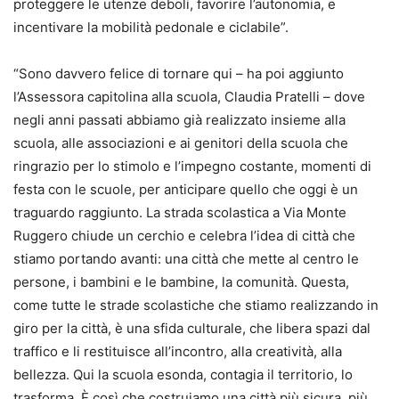
proteggere le utenze deboli, favorire l’autonomia, e
incentivare la mobilità pedonale e ciclabile”.
“Sono davvero felice di tornare qui – ha poi aggiunto
l’Assessora capitolina alla scuola, Claudia Pratelli – dove
negli anni passati abbiamo già realizzato insieme alla
scuola, alle associazioni e ai genitori della scuola che
ringrazio per lo stimolo e l’impegno costante, momenti di
festa con le scuole, per anticipare quello che oggi è un
traguardo raggiunto. La strada scolastica a Via Monte
Ruggero chiude un cerchio e celebra l’idea di città che
stiamo portando avanti: una città che mette al centro le
persone, i bambini e le bambine, la comunità. Questa,
come tutte le strade scolastiche che stiamo realizzando in
giro per la città, è una sfida culturale, che libera spazi dal
traffico e li restituisce all’incontro, alla creatività, alla
bellezza. Qui la scuola esonda, contagia il territorio, lo
trasforma. È così che costruiamo una città più sicura, più