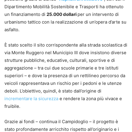
Dipartimento Mobilità Sostenibile e Trasporti ha ottenuto
un finanziamento di
25.000 dollari
per un intervento di
urbanismo tattico con la realizzazione di un’opera d’arte su
asfalto.
È stato scelto il sito corrispondente alla strada scolastica di
via Monte Ruggero nel Municipio III dove insistono diverse
strutture pubbliche, educative, culturali, sportive e di
aggregazione – tra cui due scuole primarie e tre istituti
superiori – e dove la presenza di un rettilineo percorso da
veicoli rappresentava un rischio per i pedoni e le utenze
deboli. L’obiettivo, quindi, è stato dall’origine di
incrementare la sicurezza
e rendere la zona più vivace e
fruibile.
Grazie ai fondi – continua il Campidoglio – il progetto è
stato profondamente arricchito rispetto all’originario e i