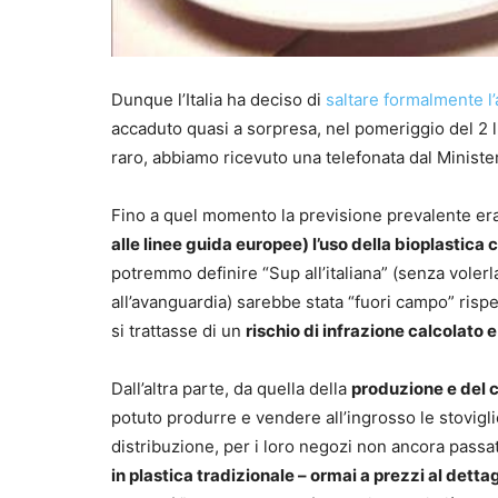
Dunque l’Italia ha deciso di
saltare formalmente l’
accaduto quasi a sorpresa, nel pomeriggio del 2 
raro, abbiamo ricevuto una telefonata dal Minister
Fino a quel momento la previsione prevalente era
alle linee guida europee) l’uso della bioplastica
potremmo definire “Sup all’italiana” (senza volerl
all’avanguardia) sarebbe stata “fuori campo” rispet
si trattasse di un
rischio di infrazione calcolato e
Dall’altra parte, da quella della
produzione e del 
potuto produrre e vendere all’ingrosso le stoviglie 
distribuzione, per i loro negozi non ancora passa
in plastica tradizionale – ormai a prezzi al detta