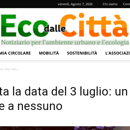
venerdì, Agosto 7, 2026
Chi siamo
Cont
IA CIRCOLARE
MOBILITÀ
SOSTENIBILITÀ
L’ASSOCIAZ
Eco
vio che non...
ta la data del 3 luglio: un
ce a nessuno
dalle