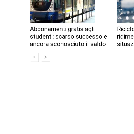
Abbonamenti gratis agli
Riciclo
studenti: scarso successo e
ridime
ancora sconosciuto il saldo
situaz