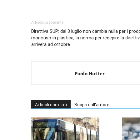
Articolo precedente
Direttiva SUP: dal 3 luglio non cambia nulla per i prod
monouso in plastica, la norma per recepire la diretti
arriverà ad ottobre
Paolo Hutter
Articoli correlati
Scopri dall'autore