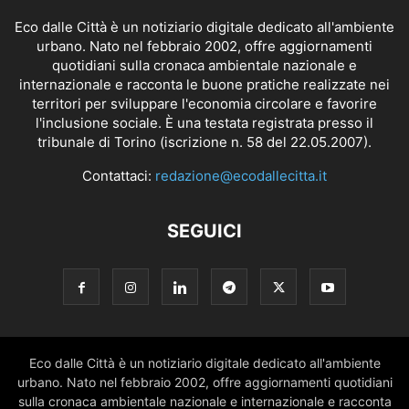
Eco dalle Città è un notiziario digitale dedicato all'ambiente
urbano. Nato nel febbraio 2002, offre aggiornamenti
quotidiani sulla cronaca ambientale nazionale e
internazionale e racconta le buone pratiche realizzate nei
territori per sviluppare l'economia circolare e favorire
l'inclusione sociale. È una testata registrata presso il
tribunale di Torino (iscrizione n. 58 del 22.05.2007).
Contattaci:
redazione@ecodallecitta.it
SEGUICI
Eco dalle Città è un notiziario digitale dedicato all'ambiente
urbano. Nato nel febbraio 2002, offre aggiornamenti quotidiani
sulla cronaca ambientale nazionale e internazionale e racconta