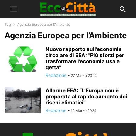
Tag
Agenzia Europea per l’Ambiente
Agenzia Europea per l’Ambiente
Nuovo rapporto sull’economia
circolare di EEA: “Più sforzi per
trasformare l’economia usa e
getta”
Redazione
-
27 Marzo 2024
Allarme EEA: “L’Europa non è
preparata al rapido aumento dei
rischi climatici”
Redazione
-
12 Marzo 2024