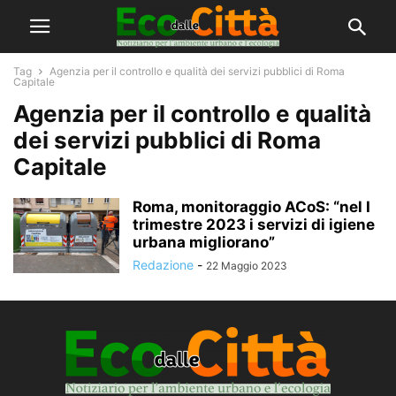
Tag
Agenzia per il controllo e qualità dei servizi pubblici di Roma
Capitale
Agenzia per il controllo e qualità
dei servizi pubblici di Roma
Capitale
Roma, monitoraggio ACoS: “nel I
trimestre 2023 i servizi di igiene
urbana migliorano”
Redazione
-
22 Maggio 2023