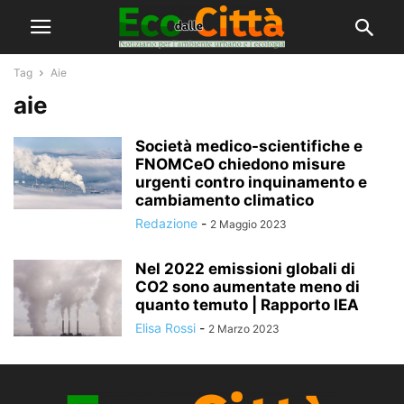
Tag
Aie
aie
Società medico-scientifiche e
FNOMCeO chiedono misure
urgenti contro inquinamento e
cambiamento climatico
Redazione
-
2 Maggio 2023
Nel 2022 emissioni globali di
CO2 sono aumentate meno di
quanto temuto | Rapporto IEA
Elisa Rossi
-
2 Marzo 2023