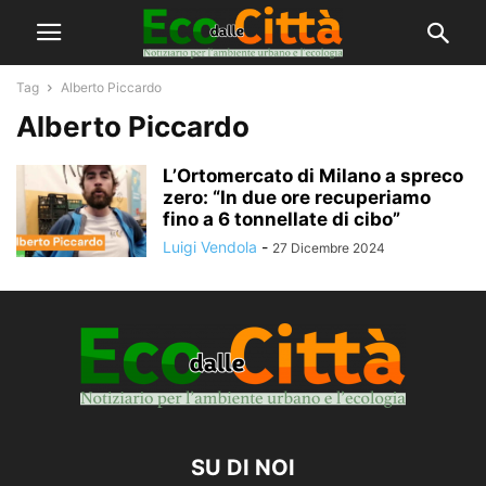
Tag
Alberto Piccardo
Alberto Piccardo
L’Ortomercato di Milano a spreco
zero: “In due ore recuperiamo
fino a 6 tonnellate di cibo”
Luigi Vendola
-
27 Dicembre 2024
SU DI NOI