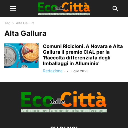
Tag
Alta Gallura
Alta Gallura
Comuni Ricicloni. A Novara e Alta
Gallura il premio CIAL per la
‘Raccolta differenziata degli
Imballaggi in Alluminio’
Redazione
-
7 Luglio 2023