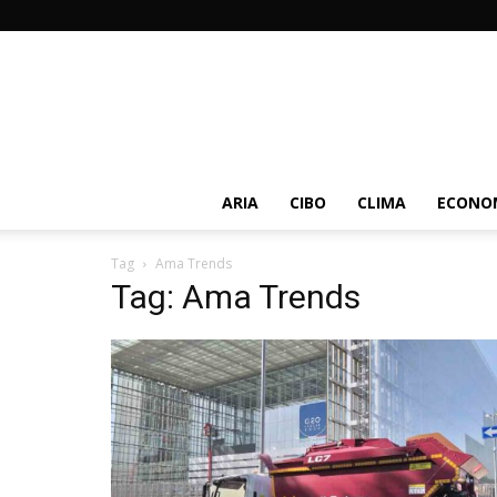
ARIA
CIBO
CLIMA
ECONOM
Tag
Ama Trends
Tag: Ama Trends