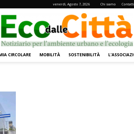
venerdì, Agosto 7, 2026
Chi siamo
Contatti
IA CIRCOLARE
MOBILITÀ
SOSTENIBILITÀ
L’ASSOCIAZ
Eco
dalle