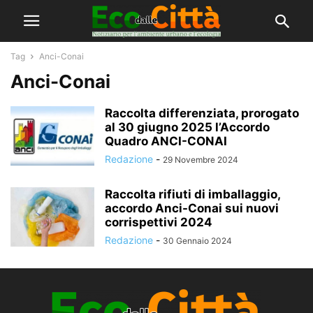
Tag
Anci-Conai
Anci-Conai
Raccolta differenziata, prorogato
al 30 giugno 2025 l’Accordo
Quadro ANCI-CONAI
Redazione
-
29 Novembre 2024
Raccolta rifiuti di imballaggio,
accordo Anci-Conai sui nuovi
corrispettivi 2024
Redazione
-
30 Gennaio 2024