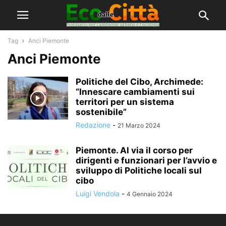
Tag
Anci Piemonte
Anci Piemonte
Politiche del Cibo, Archimede:
“Innescare cambiamenti sui
territori per un sistema
sostenibile”
Redazione
-
21 Marzo 2024
Piemonte. Al via il corso per
dirigenti e funzionari per l’avvio e
sviluppo di Politiche locali sul
cibo
Luigi Vendola
-
4 Gennaio 2024