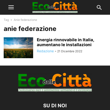
Tag
Anie federazione
anie federazione
Energia rinnovabile in Italia,
aumentano le installazioni
Redazione
-
21 Dicembre 2022
SU DI NOI