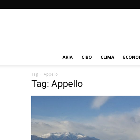
ARIA
CIBO
CLIMA
ECONOM
Tag
Appello
Tag: Appello