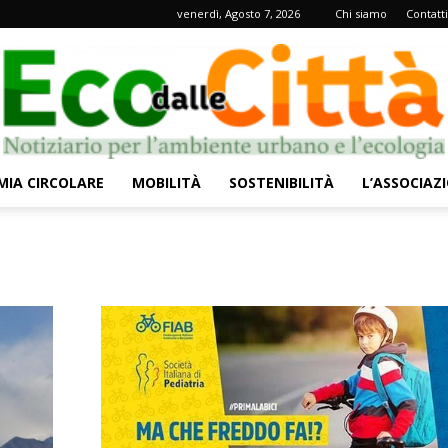
venerdì, Agosto 7, 2026
Chi siamo
Contatti
IA CIRCOLARE
MOBILITÀ
SOSTENIBILITÀ
L’ASSOCIAZ
Eco
dalle