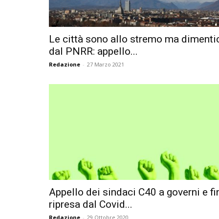
Le città sono allo stremo ma dimenti
dal PNRR: appello...
Redazione
-
27 Marzo 2021
Appello dei sindaci C40 a governi e fi
ripresa dal Covid...
Redazione
-
29 Ottobre 2020