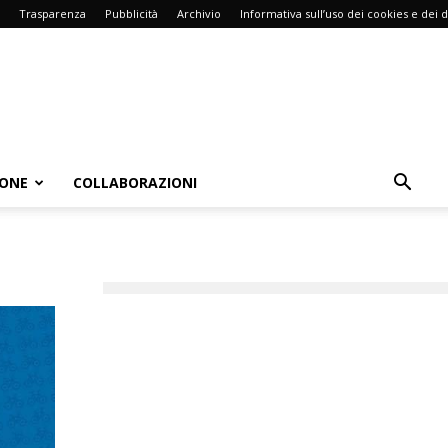
Trasparenza
Pubblicità
Archivio
Informativa sull’uso dei cookies e dei d
IONE
COLLABORAZIONI