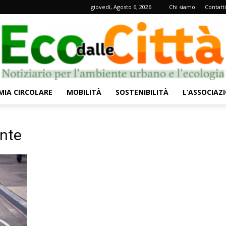
giovedì, Agosto 6, 2026
Chi siamo
Contatti
IA CIRCOLARE
MOBILITÀ
SOSTENIBILITÀ
L’ASSOCIAZ
Eco
onte
dalle