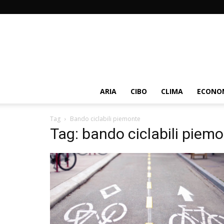
ARIA
CIBO
CLIMA
ECONOM
Tag
Bando ciclabili piemonte
Tag: bando ciclabili piem