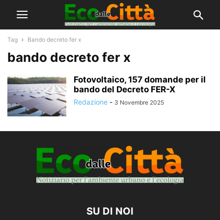
Tag
Bando decreto fer x
bando decreto fer x
Fotovoltaico, 157 domande per il
bando del Decreto FER-X
Redazione
-
3 Novembre 2025
SU DI NOI