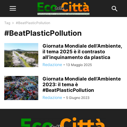
Tag
#BeatPlasticPollution
#BeatPlasticPollution
Giornata Mondiale dell’Ambiente,
il tema 2025 è il contrasto
all’inquinamento da plastica
Redazione
-
13 Maggio 2025
Giornata Mondiale dell’Ambiente
2023: il tema è
#BeatPlasticPollution
Redazione
-
5 Giugno 2023