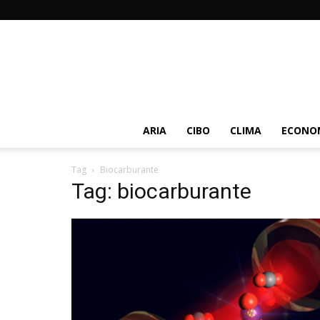
ARIA
CIBO
CLIMA
ECONOM
Tag
Biocarburante
Tag: biocarburante