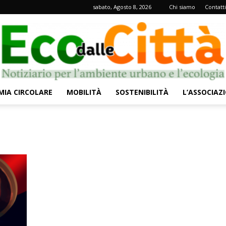
sabato, Agosto 8, 2026
Chi siamo
Contatti
IA CIRCOLARE
MOBILITÀ
SOSTENIBILITÀ
L’ASSOCIAZ
Eco
dalle