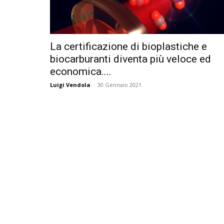
La certificazione di bioplastiche e
biocarburanti diventa più veloce ed
economica....
Luigi Vendola
-
30 Gennaio 2021