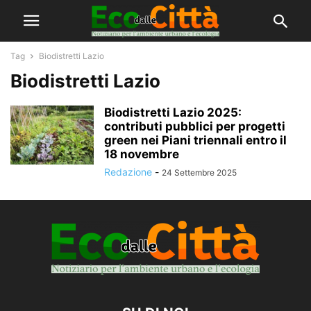
Tag
Biodistretti Lazio
Biodistretti Lazio
Biodistretti Lazio 2025:
contributi pubblici per progetti
green nei Piani triennali entro il
18 novembre
Redazione
-
24 Settembre 2025