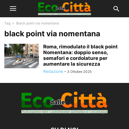
Tag
Black point via nomentana
black point via nomentana
Roma, rimodulato il black point
Nomentana: doppio senso,
semafori e cordolature per
aumentare la sicurezza
Redazione
-
3 Ottobre 2025