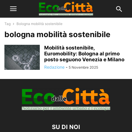
Tag
Bologna mobilità sostenibile
bologna mobilità sostenibile
Mobilità sostenibile,
Euromobility: Bologna al primo
posto seguono Venezia e Milano
Redazione
-
5 Novembre 2025
SU DI NOI