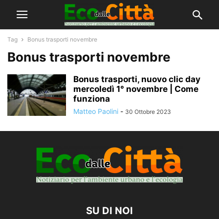
Tag
Bonus trasporti novembre
Bonus trasporti novembre
Bonus trasporti, nuovo clic day
mercoledì 1° novembre | Come
funziona
Matteo Paolini
-
30 Ottobre 2023
SU DI NOI