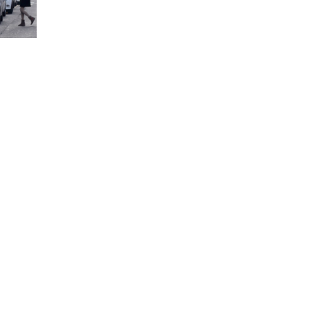
Città