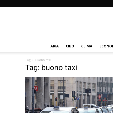
ARIA
CIBO
CLIMA
ECONOM
Tag
Buono taxi
Tag: buono taxi