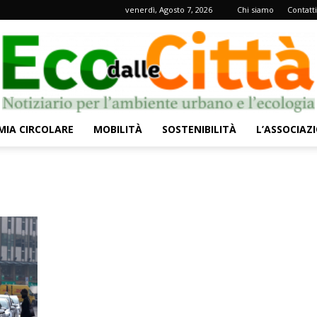
venerdì, Agosto 7, 2026
Chi siamo
Contatti
IA CIRCOLARE
MOBILITÀ
SOSTENIBILITÀ
L’ASSOCIAZ
Eco
dalle