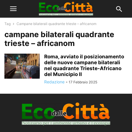
Tag
Campane bilaterali quadrante trieste – africanom
campane bilaterali quadrante
trieste – africanom
Roma, avviato il posizionamento
delle nuove campane bilaterali
nel quadrante Trieste-Africano
del Municipio II
Redazione
-
17 Febbraio 2025