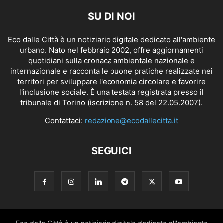
SU DI NOI
Eco dalle Città è un notiziario digitale dedicato all'ambiente
urbano. Nato nel febbraio 2002, offre aggiornamenti
quotidiani sulla cronaca ambientale nazionale e
internazionale e racconta le buone pratiche realizzate nei
territori per sviluppare l'economia circolare e favorire
l'inclusione sociale. È una testata registrata presso il
tribunale di Torino (iscrizione n. 58 del 22.05.2007).
Contattaci:
redazione@ecodallecitta.it
SEGUICI
Eco dalle Città è un notiziario digitale dedicato all'ambiente