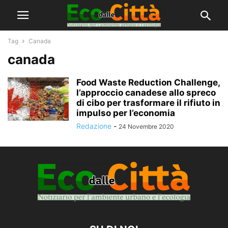
Tag
Canada
canada
Food Waste Reduction Challenge,
l’approccio canadese allo spreco
di cibo per trasformare il rifiuto in
impulso per l’economia
Redazione
-
24 Novembre 2020