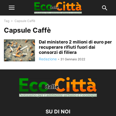
Tag
Capsule Caffè
Capsule Caffè
Dal ministero 2 milioni di euro per
recuperare rifiuti fuori dai
consorzi di filiera
Redazione
-
31 Gennaio 2022
SU DI NOI