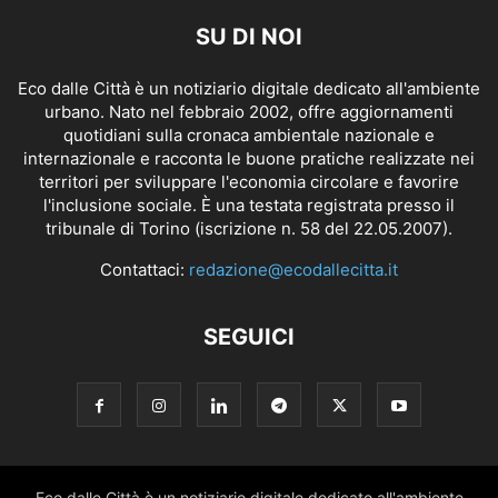
SU DI NOI
Eco dalle Città è un notiziario digitale dedicato all'ambiente
urbano. Nato nel febbraio 2002, offre aggiornamenti
quotidiani sulla cronaca ambientale nazionale e
internazionale e racconta le buone pratiche realizzate nei
territori per sviluppare l'economia circolare e favorire
l'inclusione sociale. È una testata registrata presso il
tribunale di Torino (iscrizione n. 58 del 22.05.2007).
Contattaci:
redazione@ecodallecitta.it
SEGUICI
Eco dalle Città è un notiziario digitale dedicato all'ambiente