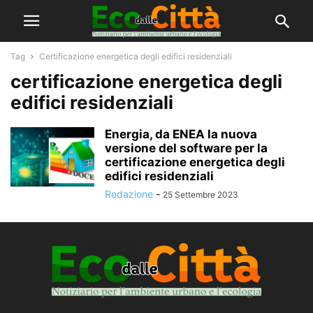
Tag
Certificazione energetica degli edifici residenziali
certificazione energetica degli
edifici residenziali
Energia, da ENEA la nuova
versione del software per la
certificazione energetica degli
edifici residenziali
Redazione
-
25 Settembre 2023