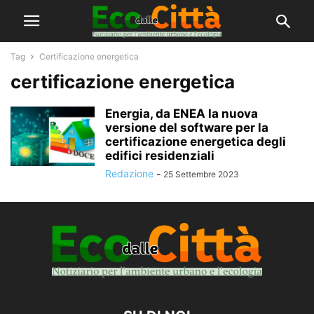
Tag
Certificazione energetica
certificazione energetica
Energia, da ENEA la nuova
versione del software per la
certificazione energetica degli
edifici residenziali
Redazione
-
25 Settembre 2023