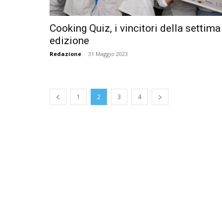
Cooking Quiz, i vincitori della settima
edizione
Redazione
-
31 Maggio 2023
1
2
3
4