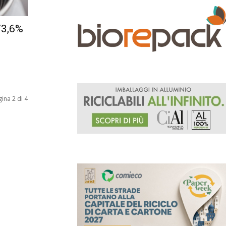
 73,6%
ina 2 di 4