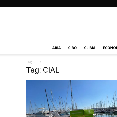
ARIA
CIBO
CLIMA
ECONOM
Tag
CIAL
Tag: CIAL