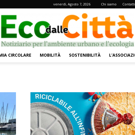
venerdì, Agosto 7, 2026
Chi siamo
Contatti
IA CIRCOLARE
MOBILITÀ
SOSTENIBILITÀ
L’ASSOCIAZ
Eco
dalle