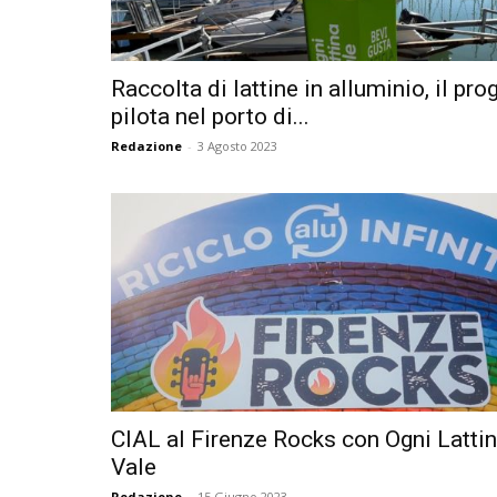
Raccolta di lattine in alluminio, il pro
pilota nel porto di...
Redazione
-
3 Agosto 2023
CIAL al Firenze Rocks con Ogni Latti
Vale
Redazione
-
15 Giugno 2023