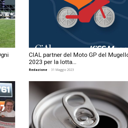
Ogni
CIAL partner del Moto GP del Mugell
2023 per la lotta...
Redazione
-
31 Maggio 2023