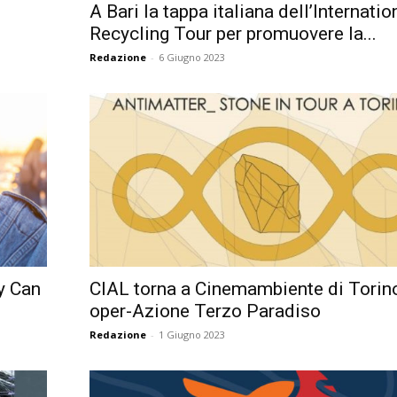
A Bari la tappa italiana dell’Internatio
Recycling Tour per promuovere la...
Redazione
-
6 Giugno 2023
ry Can
CIAL torna a Cinemambiente di Torin
oper-Azione Terzo Paradiso
Redazione
-
1 Giugno 2023