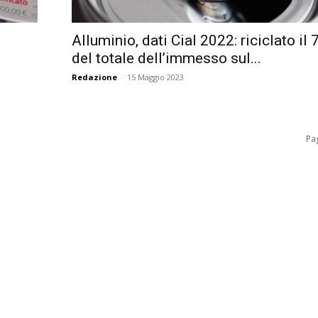
Alluminio, dati Cial 2022: riciclato il
del totale dell’immesso sul...
Redazione
-
15 Maggio 2023
Pag