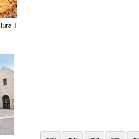
ura il