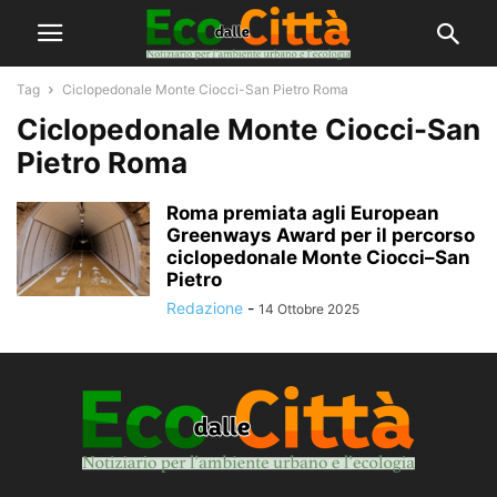
Tag
Ciclopedonale Monte Ciocci-San Pietro Roma
Ciclopedonale Monte Ciocci-San
Pietro Roma
Roma premiata agli European
Greenways Award per il percorso
ciclopedonale Monte Ciocci–San
Pietro
Redazione
-
14 Ottobre 2025