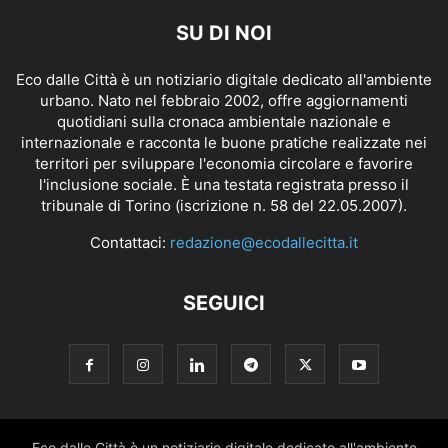
SU DI NOI
Eco dalle Città è un notiziario digitale dedicato all'ambiente
urbano. Nato nel febbraio 2002, offre aggiornamenti
quotidiani sulla cronaca ambientale nazionale e
internazionale e racconta le buone pratiche realizzate nei
territori per sviluppare l'economia circolare e favorire
l'inclusione sociale. È una testata registrata presso il
tribunale di Torino (iscrizione n. 58 del 22.05.2007).
Contattaci:
redazione@ecodallecitta.it
SEGUICI
Eco dalle Città è un notiziario digitale dedicato all'ambiente