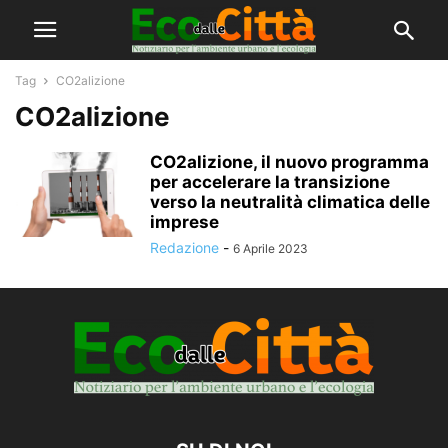
Tag
CO2alizione
CO2alizione
CO2alizione, il nuovo programma
per accelerare la transizione
verso la neutralità climatica delle
imprese
Redazione
-
6 Aprile 2023