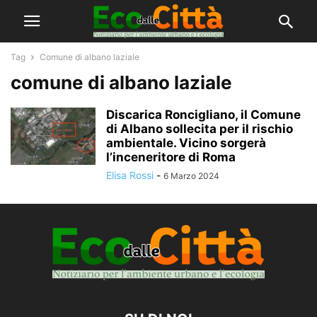
Tag
Comune di albano laziale
comune di albano laziale
Discarica Roncigliano, il Comune
di Albano sollecita per il rischio
ambientale. Vicino sorgerà
l’inceneritore di Roma
Elisa Rossi
-
6 Marzo 2024